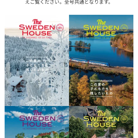
えご覧ください。全号共通となります。
195号 バックナンバー
194号 バックナンバー